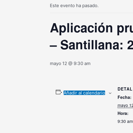
Este evento ha pasado.
Aplicación pr
– Santillana: 
mayo 12 @ 9:30 am
DETAL
Añadir al calendario
Fecha:
mayo 1
Hora:
9:30 am