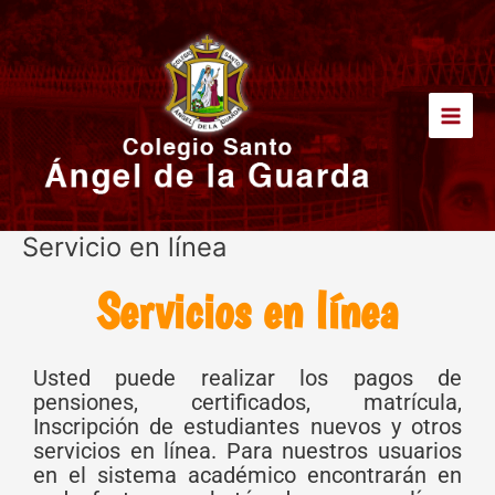
Ir
Main
al
Men
contenido
Servicio en línea
Servicios en línea
Usted puede realizar los pagos de
pensiones, certificados, matrícula,
Inscripción de estudiantes nuevos y otros
servicios en línea. Para nuestros usuarios
en el sistema académico encontrarán en