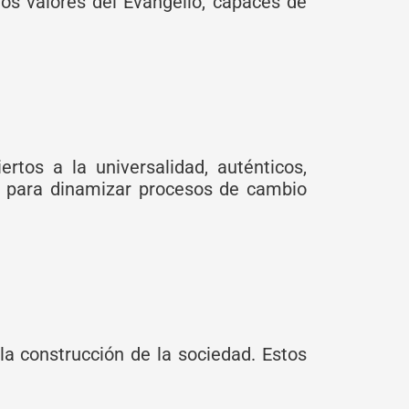
os valores del Evangelio, capaces de
rtos a la universalidad, auténticos,
a para dinamizar procesos de cambio
la construcción de la sociedad. Estos