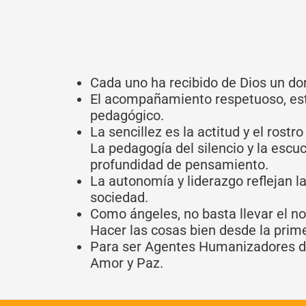
Cada uno ha recibido de Dios un do
El acompañamiento respetuoso, esti
pedagógico.
La sencillez es la actitud y el rostr
La pedagogía del silencio y la escuc
profundidad de pensamiento.
La autonomía y liderazgo reflejan l
sociedad.
Como ángeles, no basta llevar el no
Hacer las cosas bien desde la prime
Para ser Agentes Humanizadores de l
Amor y Paz.