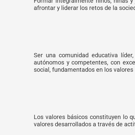
Formar integralmente niños, niñas y 
afrontar y liderar los retos de la so
Ser una comunidad educativa líder, 
autónomos y competentes, con excel
social, fundamentados en los valores 
Los valores básicos constituyen lo q
valores desarrollados a través de act