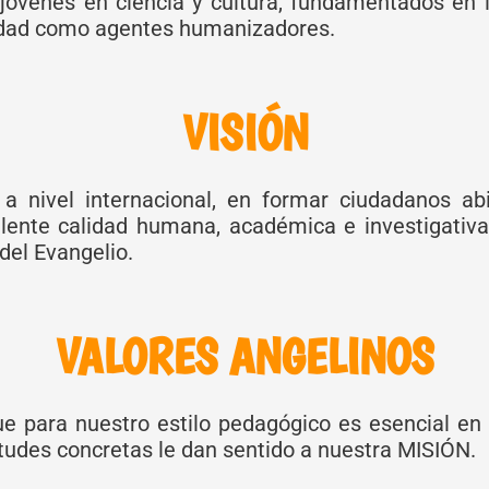
jóvenes en ciencia y cultura, fundamentados en l
ciedad como agentes humanizadores.
VISIÓN
a nivel internacional, en formar ciudadanos abie
ente calidad humana, académica e investigativ
del Evangelio.
VALORES ANGELINOS
ue para nuestro estilo pedagógico es esencial en 
itudes concretas le dan sentido a nuestra MISIÓN.