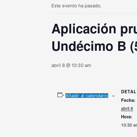
Este evento ha pasado.
Aplicación pr
Undécimo B (
abril 8 @ 10:30 am
DETAL
Añadir al calendario
Fecha:
abril 8
Hora:
10:30 a