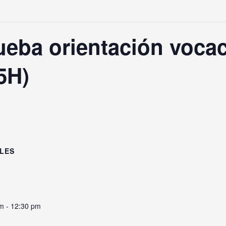
ueba orientación vocac
5H)
LES
m - 12:30 pm