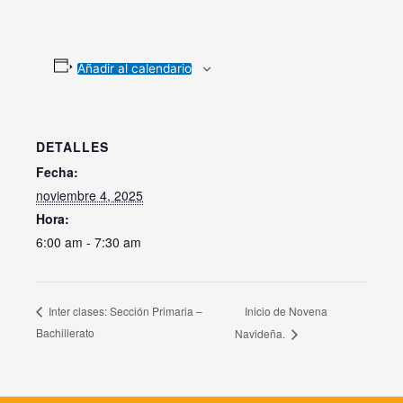
Añadir al calendario
DETALLES
Fecha:
noviembre 4, 2025
Hora:
6:00 am - 7:30 am
Inicio de Novena
Inter clases: Sección Primaria –
Bachillerato
Navideña.