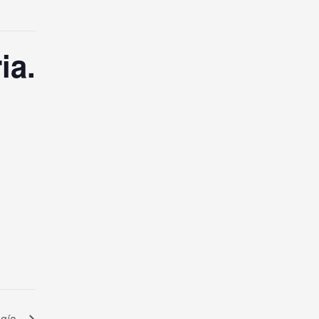
ia.
ogía.