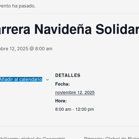
vento ha pasado.
rrera Navideña Solidar
bre 12, 2025 @ 8:00 am
DETALLES
Añadir al calendario
Fecha:
noviembre 12, 2025
Hora:
8:00 am - 12:00 pm
illerato: global de Geometría.
Primaria: Global de Biol