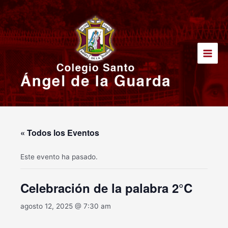
Ir
Main
al
Men
contenido
« Todos los Eventos
Este evento ha pasado.
Celebración de la palabra 2°C
agosto 12, 2025 @ 7:30 am