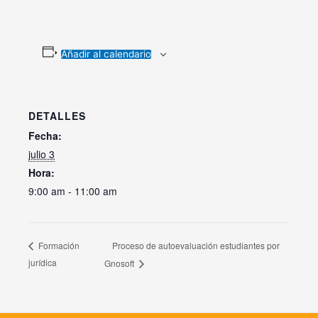
Añadir al calendario
DETALLES
Fecha:
julio 3
Hora:
9:00 am - 11:00 am
Proceso de autoevaluación estudiantes por
Formación
jurídica
Gnosoft