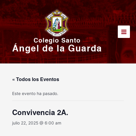
Ir
Main
al
Men
contenido
« Todos los Eventos
Este evento ha pasado.
Convivencia 2A.
julio 22, 2025 @ 6:00 am