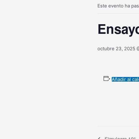
Este evento ha pa
Ensayo
octubre 23, 2025 
Añadir al ca
Simulacro 10°