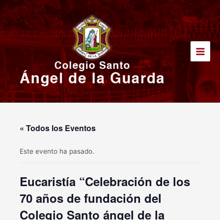
Ir
Main
al
Men
contenido
« Todos los Eventos
Este evento ha pasado.
Eucaristía “Celebración de los
70 años de fundación del
Colegio Santo ángel de la