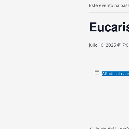
Este evento ha pas
Eucari
julio 10, 2025 @ 7:
Añadir al cal
Inicio del III pe