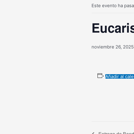
Este evento ha pasa
Eucari
noviembre 26, 2025
Añadir al cal
Entrega de Bande