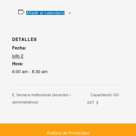
Añadir al calendario
DETALLES
Fecha:
julio 2
Hora:
6:00 am - 8:30 am
Capacitación SG-
Semana Institucional (docentes –
administrativos)
SST
Política de Privacidad