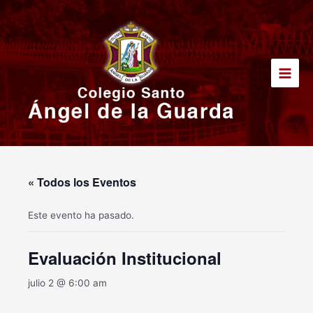
Ir
Main
al
Men
contenido
« Todos los Eventos
Este evento ha pasado.
Evaluación Institucional
julio 2 @ 6:00 am