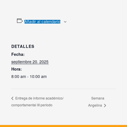
Añadir al calendario
DETALLES
Fecha:
septiembre 20, 2025
Hora:
8:00 am - 10:00 am
Semana
Entrega de informe académico/
comportamental III período
Angelina