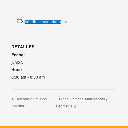
Añadir al calendario
DETALLES
Fecha:
junio 5
Hora:
6:30 am - 8:30 am
Global Primaria: Matemáticas y
Celebración “día del
maestro”
Geometría