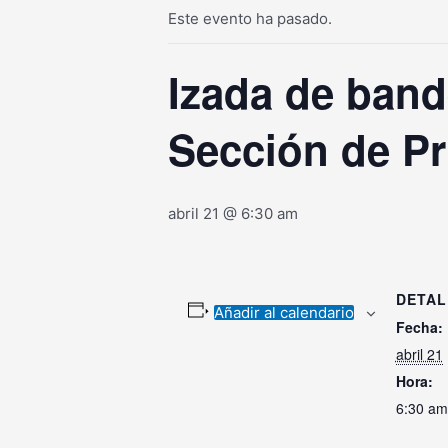
Este evento ha pasado.
Izada de bande
Sección de Pr
abril 21 @ 6:30 am
DETAL
Añadir al calendario
Fecha:
abril 21
Hora:
6:30 am