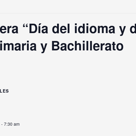
ra “Día del idioma y de
imaria y Bachillerato
LES
 - 7:30 am