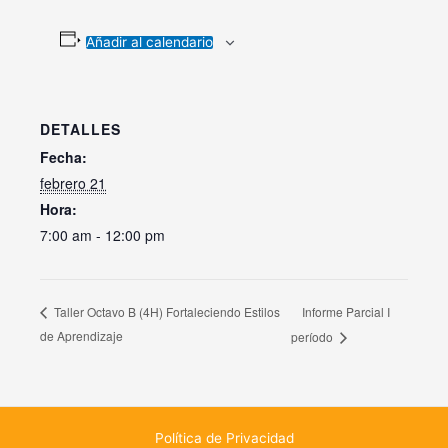
Añadir al calendario
DETALLES
Fecha:
febrero 21
Hora:
7:00 am - 12:00 pm
Informe Parcial I
Taller Octavo B (4H) Fortaleciendo Estilos
de Aprendizaje
período
Política de Privacidad