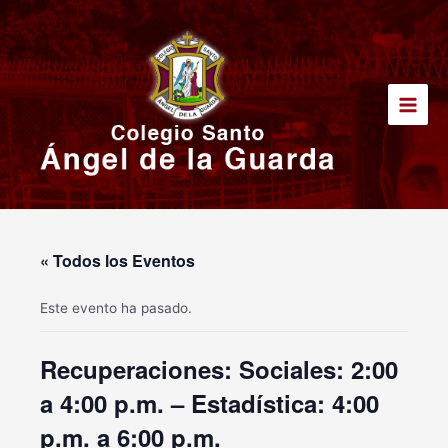
Ir
Main
al
Men
contenido
« Todos los Eventos
Este evento ha pasado.
Recuperaciones: Sociales: 2:00
a 4:00 p.m. – Estadística: 4:00
p.m. a 6:00 p.m.