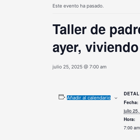
Este evento ha pasado.
Taller de padr
ayer, viviendo
julio 25, 2025 @ 7:00 am
DETAL
Añadir al calendario
Fecha:
julio 25
Hora:
7:00 am