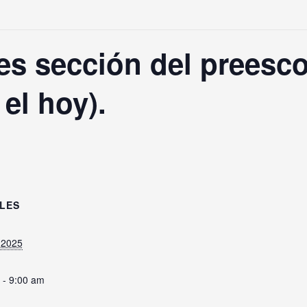
es sección del preescol
 el hoy).
LES
, 2025
 - 9:00 am