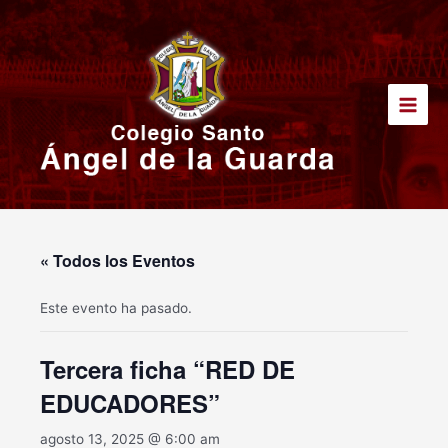
Ir
Main
al
Men
contenido
« Todos los Eventos
Este evento ha pasado.
Tercera ficha “RED DE
EDUCADORES”
agosto 13, 2025 @ 6:00 am