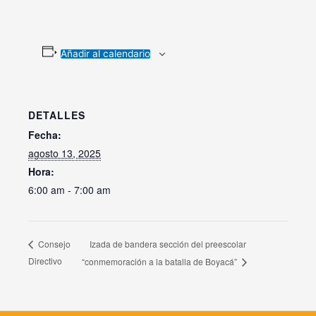
Añadir al calendario
DETALLES
Fecha:
agosto 13, 2025
Hora:
6:00 am - 7:00 am
Izada de bandera sección del preescolar
Consejo
Directivo
“conmemoración a la batalla de Boyacá”