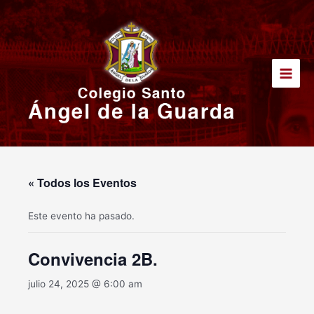
Ir
Main
al
Men
contenido
« Todos los Eventos
Este evento ha pasado.
Convivencia 2B.
julio 24, 2025 @ 6:00 am