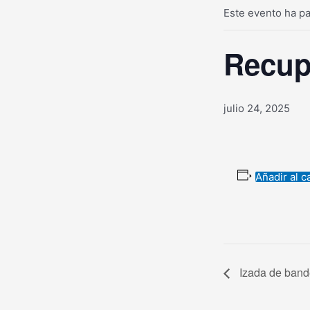
Este evento ha p
Recupe
julio 24, 2025
Añadir al c
Izada de bande