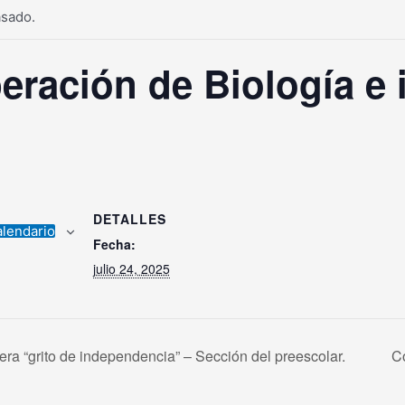
asado.
ración de Biología e 
DETALLES
alendario
Fecha:
julio 24, 2025
ra “grito de independencia” – Sección del preescolar.
C