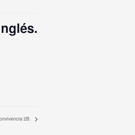
inglés.
onvivencia 2B.