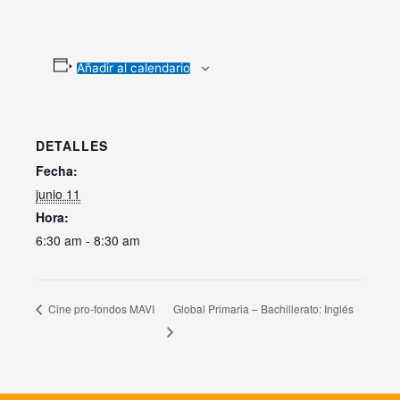
Añadir al calendario
DETALLES
Fecha:
junio 11
Hora:
6:30 am - 8:30 am
Global Primaria – Bachillerato: Inglés
Cine pro-fondos MAVI