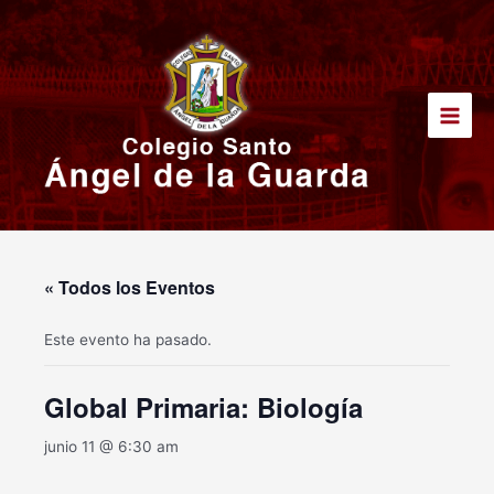
Ir
Main
al
Men
contenido
« Todos los Eventos
Este evento ha pasado.
Global Primaria: Biología
junio 11 @ 6:30 am