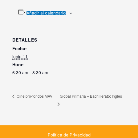
Añadir al calendario
DETALLES
Fecha:
junio 11
Hora:
6:30 am - 8:30 am
Global Primaria – Bachillerato: Inglés
Cine pro-fondos MAVI
Política de Privacidad