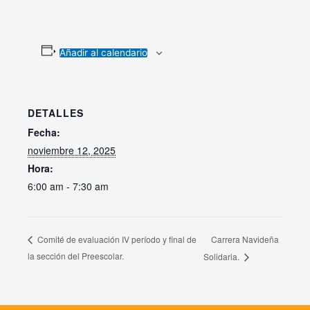
Añadir al calendario
DETALLES
Fecha:
noviembre 12, 2025
Hora:
6:00 am - 7:30 am
Carrera Navideña
Comité de evaluación IV período y final de
la sección del Preescolar.
Solidaria.